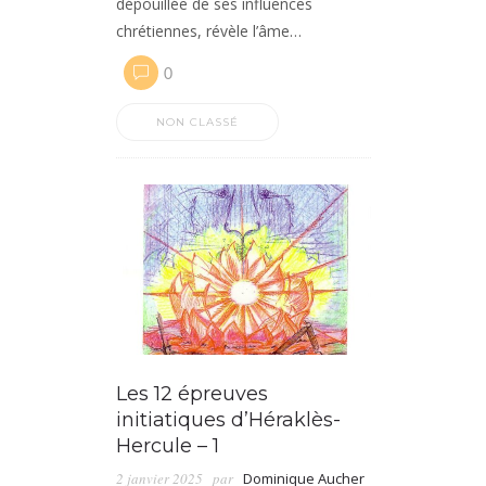
dépouillée de ses influences
chrétiennes, révèle l’âme…
0
NON CLASSÉ
Les 12 épreuves
initiatiques d’Héraklès-
Hercule – 1
2 janvier 2025
par
Dominique Aucher