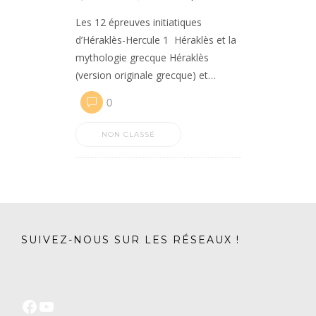
Les 12 épreuves initiatiques
d’Héraklès-Hercule 1 Héraklès et la
mythologie grecque Héraklès
(version originale grecque) et…
0
NON CLASSÉ
SUIVEZ-NOUS SUR LES RÉSEAUX !