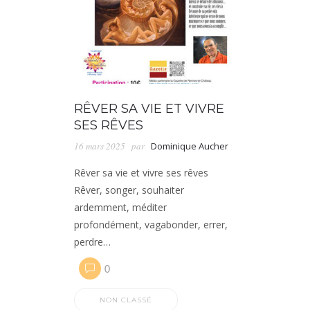
RÊVER SA VIE ET VIVRE
SES RÊVES
16 mars 2025
par
Dominique Aucher
Rêver sa vie et vivre ses rêves
Rêver, songer, souhaiter
ardemment, méditer
profondément, vagabonder, errer,
perdre…
0
NON CLASSÉ