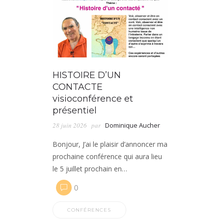
HISTOIRE D’UN
CONTACTE
visioconférence et
présentiel
28 juin 2026
par
Dominique Aucher
Bonjour, J’ai le plaisir d’annoncer ma
prochaine conférence qui aura lieu
le 5 juillet prochain en…
0
CONFÉRENCES