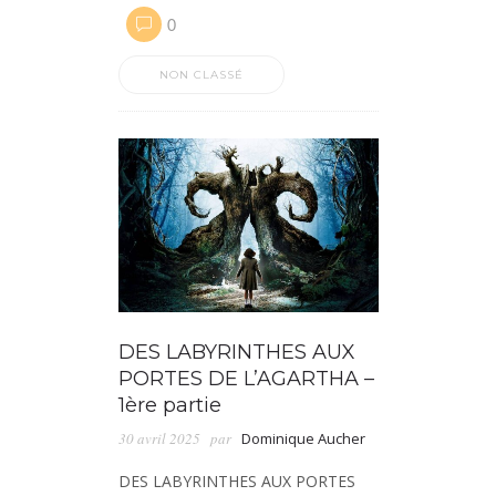
0
NON CLASSÉ
DES LABYRINTHES AUX
PORTES DE L’AGARTHA –
1ère partie
30 avril 2025
par
Dominique Aucher
DES LABYRINTHES AUX PORTES