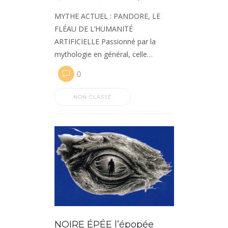
MYTHE ACTUEL : PANDORE, LE
FLÉAU DE L’HUMANITÉ
ARTIFICIELLE Passionné par la
mythologie en général, celle…
0
NON CLASSÉ
NOIRE ÉPÉE l’épopée