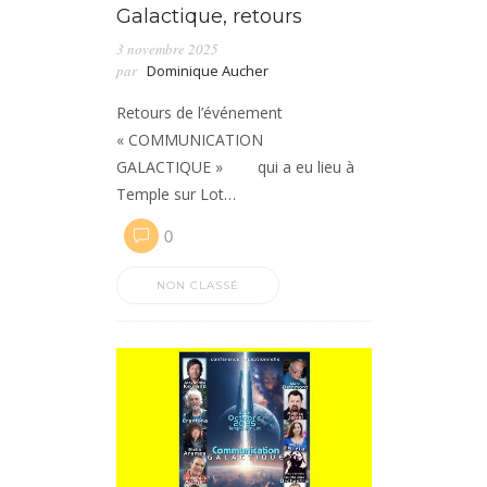
Galactique, retours
3 novembre 2025
par
Dominique Aucher
Retours de l’événement
« COMMUNICATION
GALACTIQUE » qui a eu lieu à
Temple sur Lot…
0
NON CLASSÉ