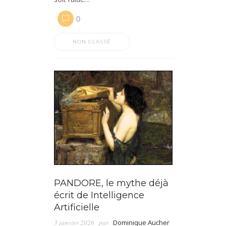
0
NON CLASSÉ
PANDORE, le mythe déjà
écrit de Intelligence
Artificielle
3 janvier 2026
par
Dominique Aucher