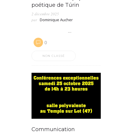
poétique de Túrin
2 décembre 2025
par
Dominique Aucher
…
0
NON CLASSÉ
Communication