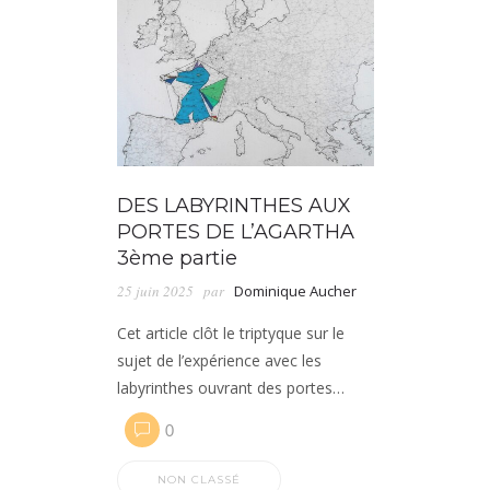
DES LABYRINTHES AUX
PORTES DE L’AGARTHA
3ème partie
25 juin 2025
par
Dominique Aucher
Cet article clôt le triptyque sur le
sujet de l’expérience avec les
labyrinthes ouvrant des portes…
0
NON CLASSÉ