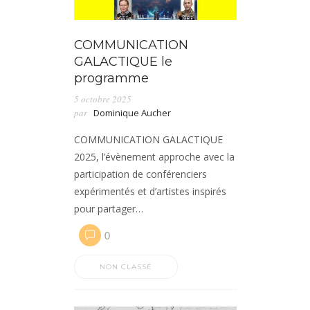
COMMUNICATION
GALACTIQUE le
programme
5 octobre 2025
par
Dominique Aucher
COMMUNICATION GALACTIQUE
2025, l’évènement approche avec la
participation de conférenciers
expérimentés et d’artistes inspirés
pour partager…
0
NON CLASSÉ