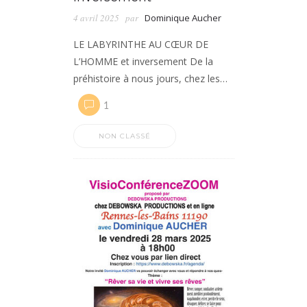
4 avril 2025
par
Dominique Aucher
LE LABYRINTHE AU CŒUR DE
L’HOMME et inversement De la
préhistoire à nous jours, chez les…
1
NON CLASSÉ