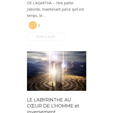
DE L’AGARTHA – 1ère partie
J’aborde, maintenant parce qu’il est
temps, le…
2
NON CLASSÉ
LE LABYRINTHE AU
CŒUR DE L’HOMME et
inversement