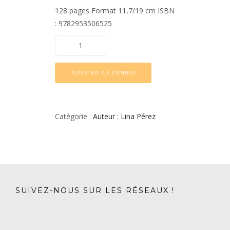
128 pages
Format 11,7/19 cm
ISBN
: 9782953506525
AJOUTER AU PANIER
Catégorie :
Auteur : Lina Pérez
SUIVEZ-NOUS SUR LES RÉSEAUX !