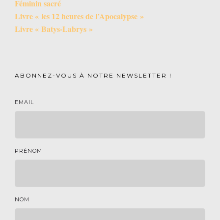
Féminin sacré
Livre « les 12 heures de l’Apocalypse »
Livre « Batys-Labrys »
ABONNEZ-VOUS À NOTRE NEWSLETTER !
EMAIL
PRÉNOM
NOM